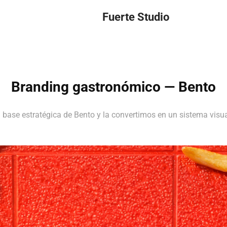
a
Fuerte Studio
Branding gastronómico — Bento
base estratégica de Bento y la convertimos en un sistema visua