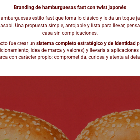
Branding de hamburguesas fast con twist japonés
amburguesas estilo fast que toma lo clásico y le da un toque j
asabi. Una propuesta simple, antojable y lista para llevar, pen
casa sin complicaciones.
ecto fue crear un
sistema completo estratégico
y de identidad
p
icionamiento, idea de marca y valores) y llevarla a aplicaciones
rca con carácter propio: comprometida, curiosa y atenta al detal