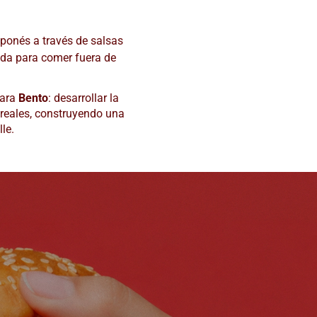
aponés a través de salsas
sada para comer fuera de
ara
Bento
: desarrollar la
 reales, construyendo una
le.