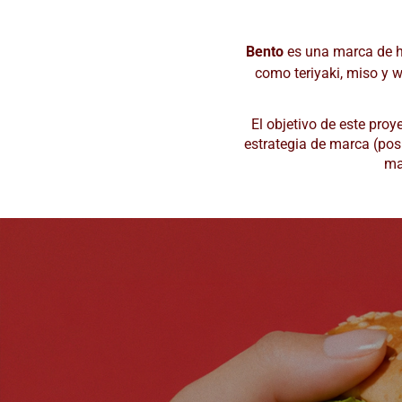
Bento
es una marca de h
como teriyaki, miso y w
El objetivo de este proy
estrategia de marca (pos
ma