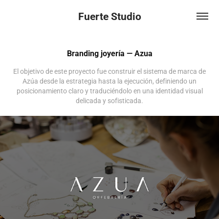
Fuerte Studio
Branding joyería — Azua
El objetivo de este proyecto fue construir el sistema de marca de
Azúa desde la estrategia hasta la ejecución, definiendo un
posicionamiento claro y traduciéndolo en una identidad visual
delicada y sofisticada.